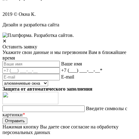
2019 © Окна К.
Дизайн и разработка сайта
✕
Оставить заявку
Укажите свои данные и мы перезвоним Вам в ближайшее
время
Ваше имя
+7 (___) ___-__-__
*
E-mail
Защита от автоматического заполнения
Введите символы с
картинки
*
Нажимая кнопку Вы даете свое согласие на обработку
персональных данных