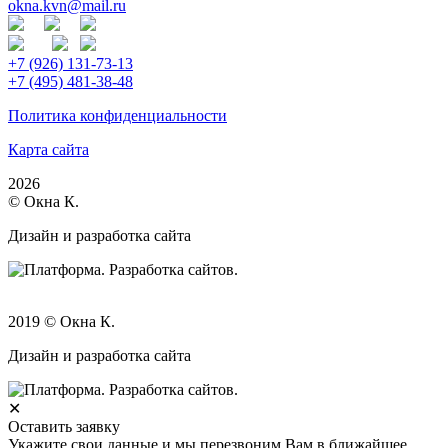
okna.kvn@mail.ru
+7 (926) 131-73-13
+7 (495) 481-38-48
Политика конфиденциальности
Карта сайта
2026
© Окна К.
Дизайн и разработка сайта
2019 © Окна К.
Дизайн и разработка сайта
✕
Оставить заявку
Укажите свои данные и мы перезвоним Вам в ближайшее