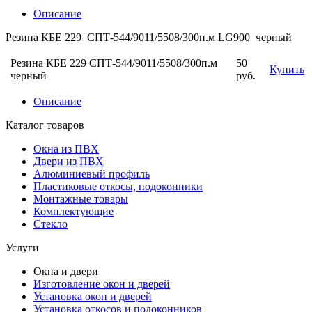
Описание
Резина КБЕ 229 СПТ-544/9011/5508/300п.м LG900 черный
Резина КБЕ 229 СПТ-544/9011/5508/300п.м
50
Купить
черный
руб.
Описание
Каталог товаров
Окна из ПВХ
Двери из ПВХ
Алюминиевый профиль
Пластиковые откосы, подоконники
Монтажные товары
Комплектующие
Стекло
Услуги
Окна и двери
Изготовление окон и дверей
Установка окон и дверей
Установка откосов и подоконников