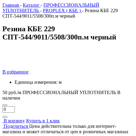
Главная
-
Каталог
-
ПРОФЕССИОНАЛЬНЫЙ
УПЛОТНИТЕЛЬ
-
PROPLEX ( КБЕ )
-
Резина КБЕ 229
СПТ-544/9011/5508/300п.м черный
Резина КБЕ 229
СПТ-544/9011/5508/300п.м черный
В избранное
Единица измерения:
м
50 руб./м
ПРОФЕССИОНАЛЬНЫЙ УПЛОТНИТЕЛЬ
В
наличии
В корзину
Купить в 1 клик
Поделиться
Цена действительна только для интернет-
магазина и может отличаться от цен в розничных магазинах