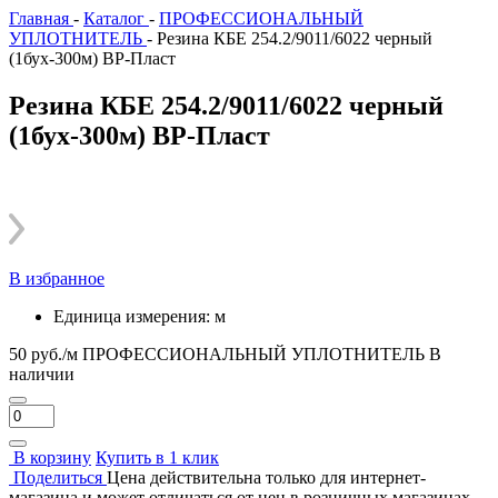
Главная
-
Каталог
-
ПРОФЕССИОНАЛЬНЫЙ
УПЛОТНИТЕЛЬ
-
Резина КБЕ 254.2/9011/6022 черный
(1бух-300м) ВР-Пласт
Резина КБЕ 254.2/9011/6022 черный
(1бух-300м) ВР-Пласт
В избранное
Единица измерения:
м
50 руб./м
ПРОФЕССИОНАЛЬНЫЙ УПЛОТНИТЕЛЬ
В
наличии
В корзину
Купить в 1 клик
Поделиться
Цена действительна только для интернет-
магазина и может отличаться от цен в розничных магазинах