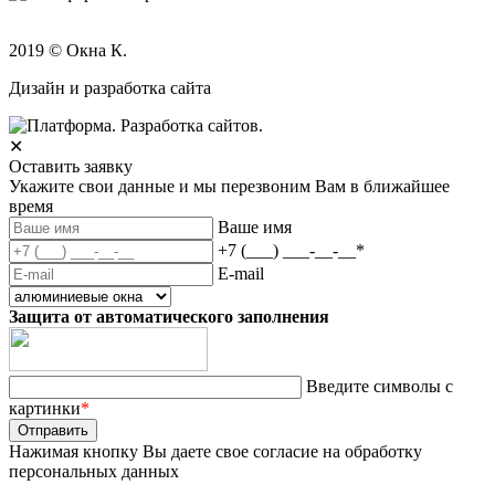
2019 © Окна К.
Дизайн и разработка сайта
✕
Оставить заявку
Укажите свои данные и мы перезвоним Вам в ближайшее
время
Ваше имя
+7 (___) ___-__-__
*
E-mail
Защита от автоматического заполнения
Введите символы с
картинки
*
Нажимая кнопку Вы даете свое согласие на обработку
персональных данных