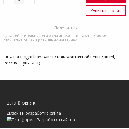
Купить в 1 клик
Поделиться
Цена действительна только для интернет-магазина и может
отличаться от цен в розничных магазинах
SILA PRO HighClean очиститель монтажной пены 500 ml,
Россия (1уп-12шт)
2019 © Окна К.
Дизайн и разработка сайта