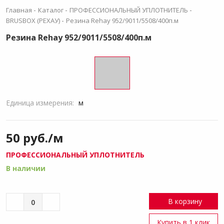
-
-
-
Главная
Каталог
ПРОФЕССИОНАЛЬНЫЙ УПЛОТНИТЕЛЬ
-
BRUSBOX (РЕХАУ)
Резина Rehay 952/9011/5508/400п.м
Резина Rehay 952/9011/5508/400п.м
Единица измерения:
м
50 руб./м
ПРОФЕССИОНАЛЬНЫЙ УПЛОТНИТЕЛЬ
В наличии
В корзину
Купить в 1 клик