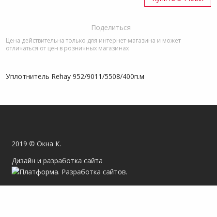
Поделиться
Цена действительна только для интернет-магазина и может
отличаться от цен в розничных магазинах
Уплотнитель Rehay 952/9011/5508/400п.м
2019 © Окна К.
Дизайн и разработка сайта